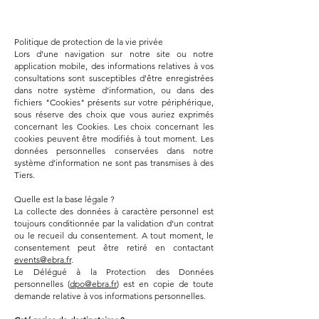
Politique de protection de la vie privée
Lors d’une navigation sur notre site ou notre
application mobile, des informations relatives à vos
consultations sont susceptibles d'être enregistrées
dans notre système d’information, ou dans des
fichiers "Cookies" présents sur votre périphérique,
sous réserve des choix que vous auriez exprimés
concernant les Cookies. Les choix concernant les
cookies peuvent être modifiés à tout moment. Les
données personnelles conservées dans notre
système d’information ne sont pas transmises à des
Tiers.
Quelle est la base légale ?
La collecte des données à caractère personnel est
toujours conditionnée par la validation d’un contrat
ou le recueil du consentement. A tout moment, le
consentement peut être retiré en contactant
events@ebra.fr
.
Le Délégué à la Protection des Données
personnelles (
dpo@ebra.fr
) est en copie de toute
demande relative à vos informations personnelles.