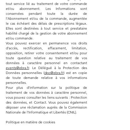
tout service lié au traitement de votre commande
et/ou abonnement. Les Informations sont
conservées pendant toute la durée de
l’Abonnement et/ou de la commande, augmentée
le cas échéant des délais de prescriptions légaux.
Elles sont destinées à tout service et prestataire
habilité chargé de la gestion de votre abonnement
et/ou commande.
Vous pouvez exercer en permanence vos droits
d’accès, rectification, effacement, limitation,
opposition, retirer votre consentement et/ou pour
toute question relative au traitement de vos
données à caractère personnel en contactant
events@ebra.fr
. Le Délégué à la Protection des
Données personnelles (
dpo@ebra.fr
) est en copie
de toute demande relative à vos informations
personnelles.
Pour plus d’information sur la politique de
traitement de vos données à caractère personnel,
vous pouvez consulter les liens suivants : Protection
des données, et Contact. Vous pouvez également
déposer une réclamation auprès de la Commission
Nationale de l’Informatique et Libertés (CNIL).
Politique en matière de cookies