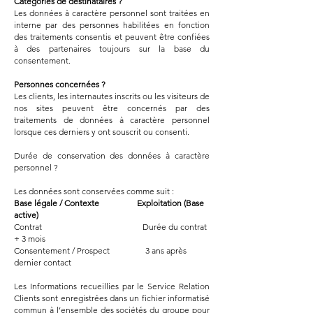
Catégories de destinataires ?
Les données à caractère personnel sont traitées en
interne par des personnes habilitées en fonction
des traitements consentis et peuvent être confiées
à des partenaires toujours sur la base du
consentement.
Personnes concernées ?
Les clients, les internautes inscrits ou les visiteurs de
nos sites peuvent être concernés par des
traitements de données à caractère personnel
lorsque ces derniers y ont souscrit ou consenti.
Durée de conservation des données à caractère
personnel ?
Les données sont conservées comme suit :
Base légale / Contexte Exploitation (Base
active)
Contrat Durée du contrat
+ 3 mois
Consentement / Prospect 3 ans après
dernier contact
Les Informations recueillies par le Service Relation
Clients sont enregistrées dans un fichier informatisé
commun à l’ensemble des sociétés du groupe pour