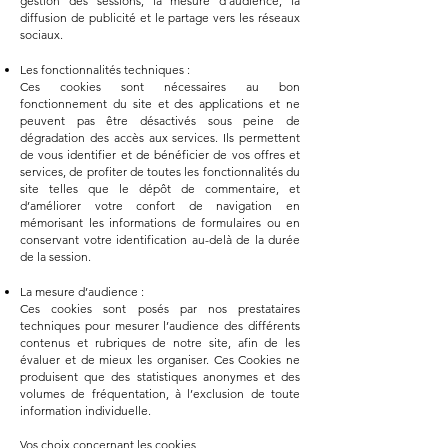
gestion des sessions, la mesure d’audience, la
diffusion de publicité et le partage vers les réseaux
sociaux.
Les fonctionnalités techniques :
Ces cookies sont nécessaires au bon
fonctionnement du site et des applications et ne
peuvent pas être désactivés sous peine de
dégradation des accès aux services. Ils permettent
de vous identifier et de bénéficier de vos offres et
services, de profiter de toutes les fonctionnalités du
site telles que le dépôt de commentaire, et
d’améliorer votre confort de navigation en
mémorisant les informations de formulaires ou en
conservant votre identification au-delà de la durée
de la session.
La mesure d’audience :
Ces cookies sont posés par nos prestataires
techniques pour mesurer l’audience des différents
contenus et rubriques de notre site, afin de les
évaluer et de mieux les organiser. Ces Cookies ne
produisent que des statistiques anonymes et des
volumes de fréquentation, à l’exclusion de toute
information individuelle.
Vos choix concernant les cookies